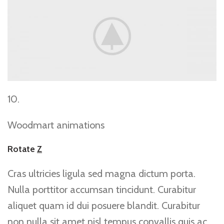
10.
Woodmart animations
Rotate
Z
Cras ultricies ligula sed magna dictum porta.
Nulla porttitor accumsan tincidunt. Curabitur
aliquet quam id dui posuere blandit. Curabitur
non nulla sit amet nisl tempus convallis quis ac