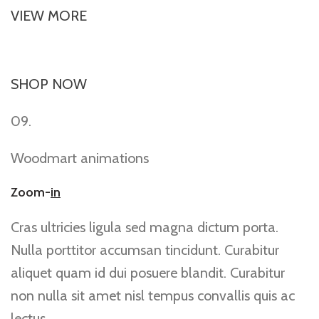
VIEW MORE
SHOP NOW
09.
Woodmart animations
Zoom-
in
Cras ultricies ligula sed magna dictum porta.
Nulla porttitor accumsan tincidunt. Curabitur
aliquet quam id dui posuere blandit. Curabitur
non nulla sit amet nisl tempus convallis quis ac
lectus.