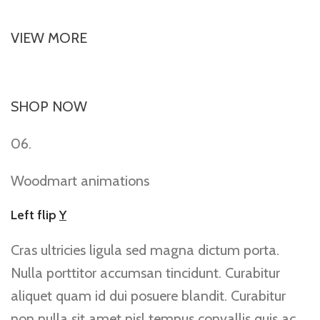
VIEW MORE
SHOP NOW
06.
Woodmart animations
Left flip
Y
Cras ultricies ligula sed magna dictum porta.
Nulla porttitor accumsan tincidunt. Curabitur
aliquet quam id dui posuere blandit. Curabitur
non nulla sit amet nisl tempus convallis quis ac