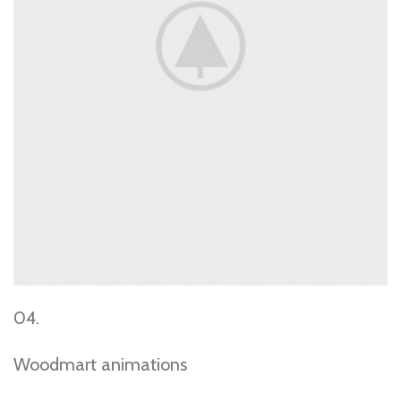
04.
Woodmart animations