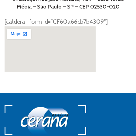
Média – São Paulo – SP – CEP 02530-020
[caldera_form id=”CF60a66cb7b4309″]