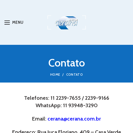
MENU
Contato
HOME
CONTATO
Telefones: 11 2239-7655 / 2239-9166
WhatsApp: 11 93948-3290
Email:
cerana@cerana.com.br
Endereço: Rua Juca Floriano, 409 – Casa Verde