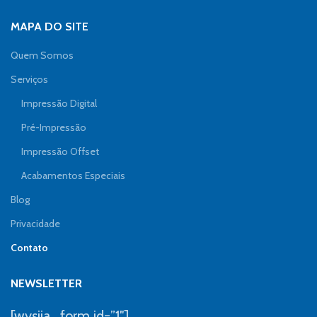
MAPA DO SITE
Quem Somos
Serviços
Impressão Digital
Pré-Impressão
Impressão Offset
Acabamentos Especiais
Blog
Privacidade
Contato
NEWSLETTER
[wysija_form id=”1″]