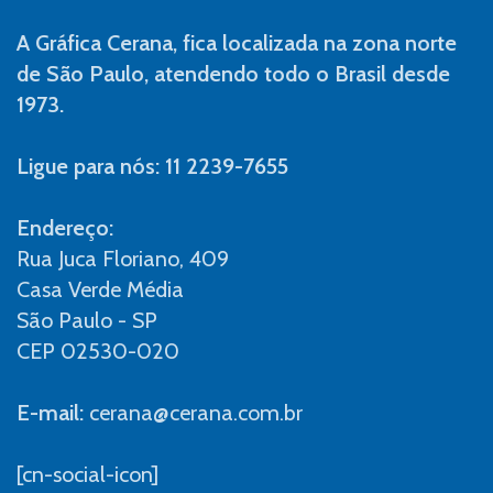
A Gráfica Cerana, fica localizada na zona norte
de São Paulo, atendendo todo o Brasil desde
1973.
Ligue para nós: 11 2239-7655
Endereço:
Rua Juca Floriano, 409
Casa Verde Média
São Paulo - SP
CEP 02530-020
E-mail:
cerana@cerana.com.br
[cn-social-icon]