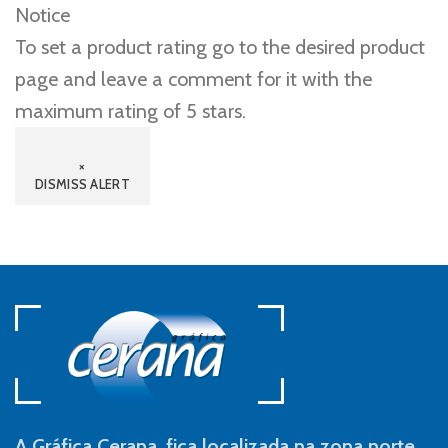
Notice
To set a product rating go to the desired product
page and leave a comment for it with the
maximum rating of 5 stars.
×
DISMISS ALERT
A Gráfica Cerana, fica localizada na zona norte