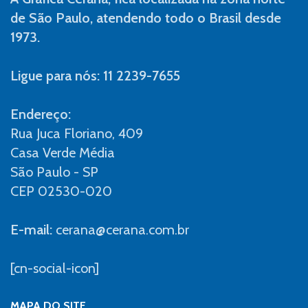
de São Paulo, atendendo todo o Brasil desde
1973.
Ligue para nós: 11 2239-7655
Endereço:
Rua Juca Floriano, 409
Casa Verde Média
São Paulo - SP
CEP 02530-020
E-mail:
cerana@cerana.com.br
[cn-social-icon]
MAPA DO SITE