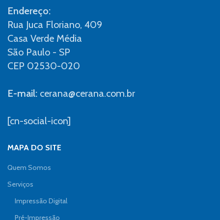
Endereço:
Rua Juca Floriano, 409
Casa Verde Média
São Paulo - SP
CEP 02530-020
E-mail:
cerana@cerana.com.br
[cn-social-icon]
MAPA DO SITE
Quem Somos
Serviços
Impressão Digital
Pré-Impressão