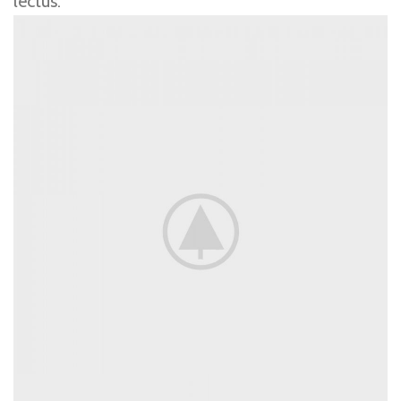
lectus.