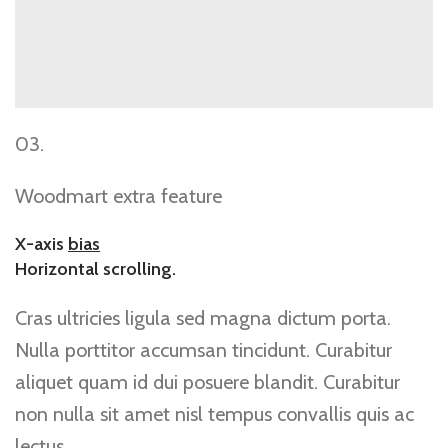
03.
Woodmart extra feature
X-axis
bias
Horizontal scrolling.
Cras ultricies ligula sed magna dictum porta.
Nulla porttitor accumsan tincidunt. Curabitur
aliquet quam id dui posuere blandit. Curabitur
non nulla sit amet nisl tempus convallis quis ac
lectus.