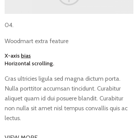
04.
Woodmart extra feature
X-axis
bias
Horizontal scrolling.
Cras ultricies ligula sed magna dictum porta.
Nulla porttitor accumsan tincidunt. Curabitur
aliquet quam id dui posuere blandit. Curabitur
non nulla sit amet nisl tempus convallis quis ac
lectus.
VIEW MORE