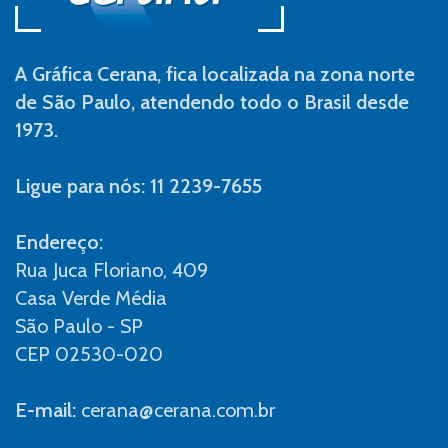
A Gráfica Cerana, fica localizada na zona norte
de São Paulo, atendendo todo o Brasil desde
1973.
Ligue para nós: 11 2239-7655
Endereço:
Rua Juca Floriano, 409
Casa Verde Média
São Paulo - SP
CEP 02530-020
E-mail:
cerana@cerana.com.br