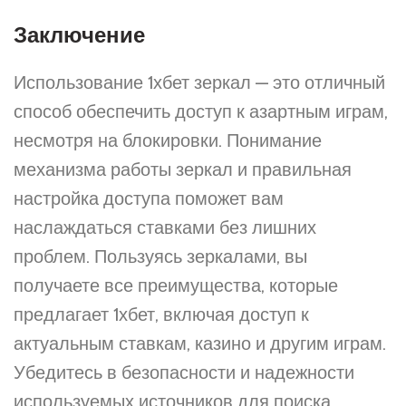
Заключение
Использование 1хбет зеркал — это отличный
способ обеспечить доступ к азартным играм,
несмотря на блокировки. Понимание
механизма работы зеркал и правильная
настройка доступа поможет вам
наслаждаться ставками без лишних
проблем. Пользуясь зеркалами, вы
получаете все преимущества, которые
предлагает 1хбет, включая доступ к
актуальным ставкам, казино и другим играм.
Убедитесь в безопасности и надежности
используемых источников для поиска