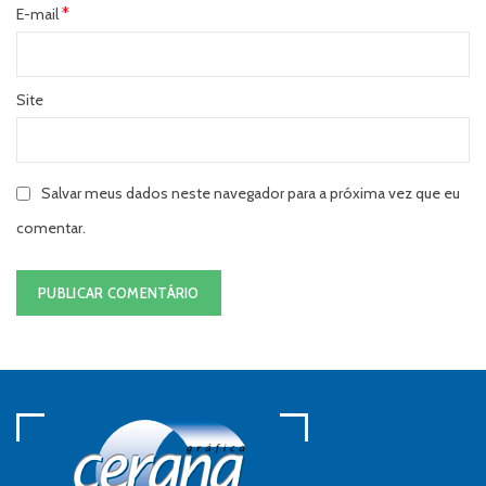
*
E-mail
Site
Salvar meus dados neste navegador para a próxima vez que eu
comentar.