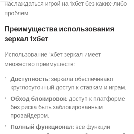
наслаждаться игрой на 1хбет без каких-либо
проблем.
Преимущества использования
зеркал 1хбет
Использование 1хбет зеркал имеет
множество преимуществ:
Доступность:
зеркала обеспечивают
круглосуточный доступ к ставкам и играм.
Обход блокировок:
доступ к платформе
без риска быть заблокированным
провайдером.
Полный функционал:
все функции