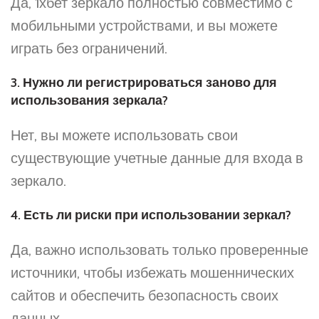
Да, 1хбет зеркало полностью совместимо с
мобильными устройствами, и вы можете
играть без ограничений.
3. Нужно ли регистрироваться заново для
использования зеркала?
Нет, вы можете использовать свои
существующие учетные данные для входа в
зеркало.
4. Есть ли риски при использовании зеркал?
Да, важно использовать только проверенные
источники, чтобы избежать мошеннических
сайтов и обеспечить безопасность своих
данных.