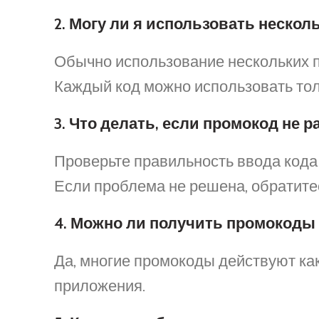
2. Могу ли я использовать неско
Обычно использование нескольких 
Каждый код можно использовать тол
3. Что делать, если промокод не р
Проверьте правильность ввода кода и
Если проблема не решена, обратитес
4. Можно ли получить промокоды 
Да, многие промокоды действуют как
приложения.