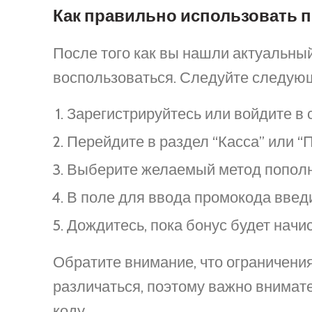
Как правильно использовать п
После того как вы нашли актуальный
воспользоваться. Следуйте следующ
Зарегистрируйтесь или войдите в с
Перейдите в раздел “Касса” или “
Выберите желаемый метод пополн
В поле для ввода промокода введи
Дождитесь, пока бонус будет начис
Обратите внимание, что ограничени
различаться, поэтому важно внимат
коду.