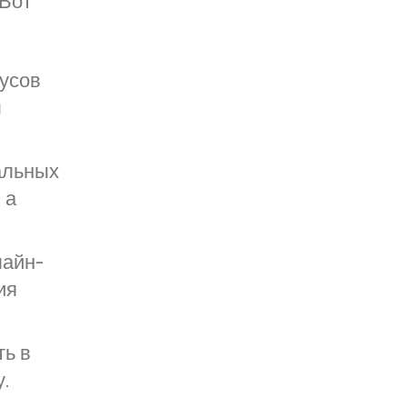
 Вот
нусов
ы
альных
 а
лайн-
ия
ть в
.