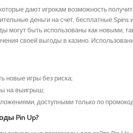
которые дают игрокам возможность получит
ительные деньги на счет, бесплатные Spins 
 могут быть использованы как новыми, та
чения своей выгоды в казино. Использован
ь новые игры без риска;
сы на выигрыш;
ложениями, доступными только по промокод
оды Pin Up?