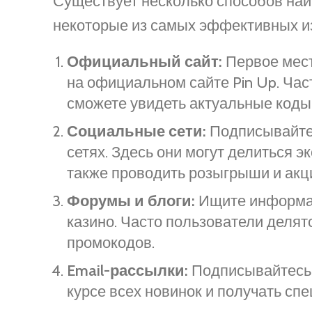
Существует несколько способов най
некоторые из самых эффективных из
Официальный сайт:
Первое место
на официальном сайте Pin Up. Час
сможете увидеть актуальные коды
Социальные сети:
Подписывайтес
сетях. Здесь они могут делиться 
также проводить розыгрыши и акц
Форумы и блоги:
Ищите информац
казино. Часто пользователи деля
промокодов.
Email-рассылки:
Подписывайтесь н
курсе всех новинок и получать сп