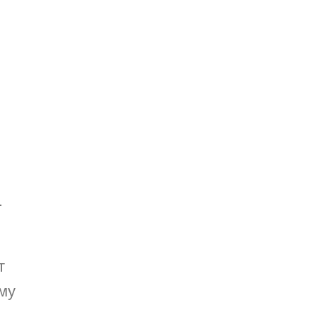
.
т
му