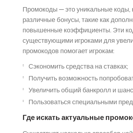
Промокоды — это уникальные коды, 
различные бонусы, такие как дополн
повышенные коэффициенты. Эти коды
существующими игроками для увели
промокодов помогает игрокам:
Сэкономить средства на ставках;
Получить возможность попробоват
Увеличить общий банкролл и шан
Пользоваться специальными пред
Где искать актуальные промок