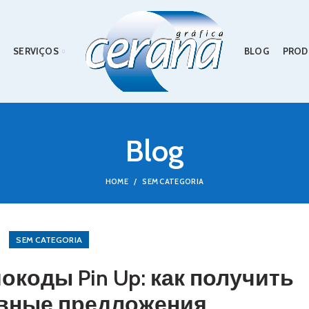
SERVIÇOS
BLOG
PROD
Blog
HOME
SEM CATEGORIA
SEM CATEGORIA
коды Pin Up: как получить
вные предложения