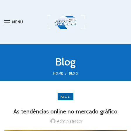
MENU
Blog
HOME
BLOG
BLOG
As tendências online no mercado gráfico
Administrador