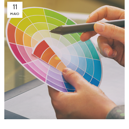
11
MAIO