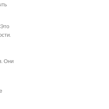
ыть
 Это
ости.
. Они
е