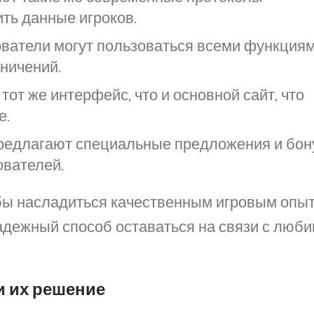
ить данные игроков.
ватели могут пользоваться всеми функциям
ничений.
от же интерфейс, что и основной сайт, что
е.
редлагают специальные предложения и бо
ователей.
обы насладиться качественным игровым опы
адежный способ оставаться на связи с люб
и их решение