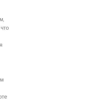
м,
 что
я
ым
оте