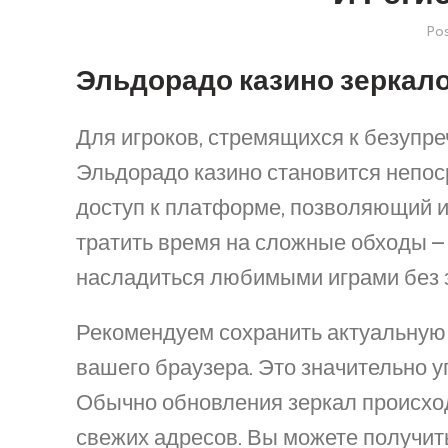
Po
Эльдорадо казино зеркало
Для игроков, стремящихся к безупре
Эльдорадо казино становится непо
доступ к платформе, позволяющий и
тратить время на сложные обходы –
насладиться любимыми играми без 
Рекомендуем сохранить актуальную 
вашего браузера. Это значительно у
Обычно обновления зеркал происход
свежих адресов. Вы можете получи