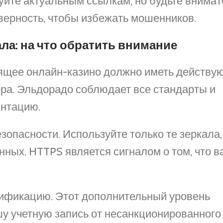
уйте актуальным ссылкам, но будьте внима
ерность, чтобы избежать мошенников.
ла: на что обратить внимание
оящее онлайн-казино должно иметь действ
ора. Эльдорадо соблюдает все стандарты и
нтацию.
опасности. Используйте только те зеркала,
ых. HTTPS является сигналом о том, что 
ификацию. Этот дополнительный уровень
у учетную запись от несанкционированного