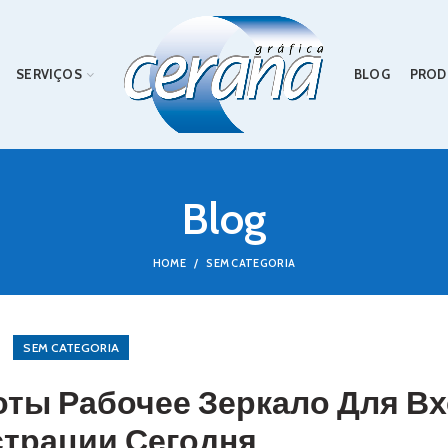
SERVIÇOS
BLOG
PROD
Blog
HOME
SEM CATEGORIA
SEM CATEGORIA
ты Рабочее Зеркало Для В
страции Сегодня