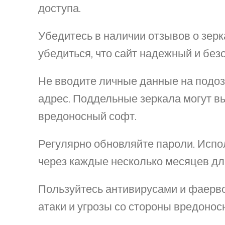
доступа.
Убедитесь в наличии отзывов о зерк
убедиться, что сайт надежный и без
Не вводите личные данные на подоз
адрес. Поддельные зеркала могут в
вредоносный софт.
Регулярно обновляйте пароли. Испо
через каждые несколько месяцев д
Пользуйтесь антивирусами и фаерв
атаки и угрозы со стороны вредонос