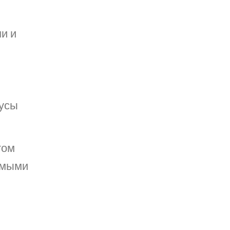
и и
нусы
том
имыми