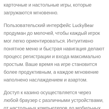
карточные и настольные игры, которые
загружаются мгновенно.
Пользовательский интерфейс LuckyBear
продуман до мелочей, чтобы каждый игрок
мог легко ориентироваться. Интуитивно
понятное меню и быстрая навигация делают
процесс регистрации и входа максимально
простым. Ваше время на игре становится
более продуктивным, а каждое мгновение
наполнено наслаждением и азартом.
Доступ к казино осуществляется через
любой браузер с различными устройствами,
от настольных компьютеров до мобильных