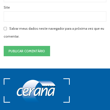
Site
Salvar meus dados neste navegador para a próxima vez que eu
comentar.