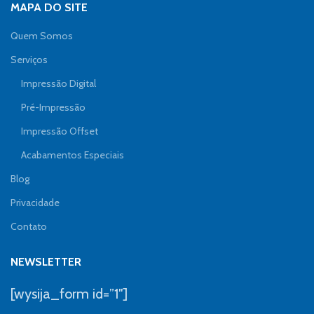
MAPA DO SITE
Quem Somos
Serviços
Impressão Digital
Pré-Impressão
Impressão Offset
Acabamentos Especiais
Blog
Privacidade
Contato
NEWSLETTER
[wysija_form id=”1″]