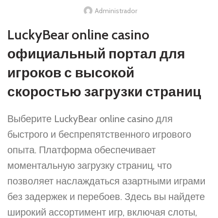
Administrador
LuckyBear online casino
официальный портал для
игроков с высокой
скоростью загрузки страниц
Выберите LuckyBear online casino для
быстрого и беспрепятственного игрового
опыта. Платформа обеспечивает
моментальную загрузку страниц, что
позволяет наслаждаться азартными играми
без задержек и перебоев. Здесь вы найдете
широкий ассортимент игр, включая слоты,