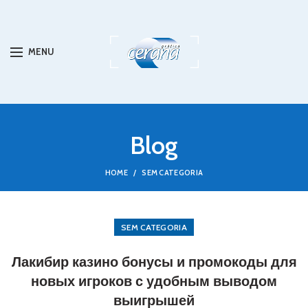
MENU
Blog
HOME
SEM CATEGORIA
SEM CATEGORIA
Лакибир казино бонусы и промокоды для
новых игроков с удобным выводом
выигрышей