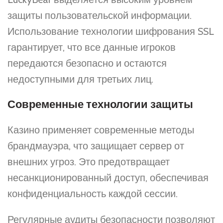
защиты пользовательской информации.
Использование технологии шифрования SSL
гарантирует, что все данные игроков
передаются безопасно и остаются
недоступными для третьих лиц.
Современные технологии защиты
Казино применяет современные методы
брандмауэра, что защищает сервер от
внешних угроз. Это предотвращает
несанкционированный доступ, обеспечивая
конфиденциальность каждой сессии.
Регулярные аудиты безопасности позволяют