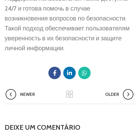
24/7 и готова помочь в случае
возникновения вопросов по безопасности.
Такой подход обеспечивает пользователям
уверенность в их безопасности и защите
личной информации.
NEWER
OLDER
DEIXE UM COMENTÁRIO